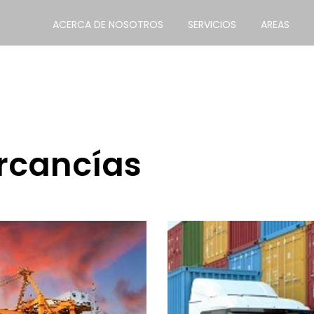
ACERCA DE NOSOTROS
SERVICIOS
AREAS
rcancías