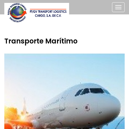
Togg
navig
Transporte Marítimo